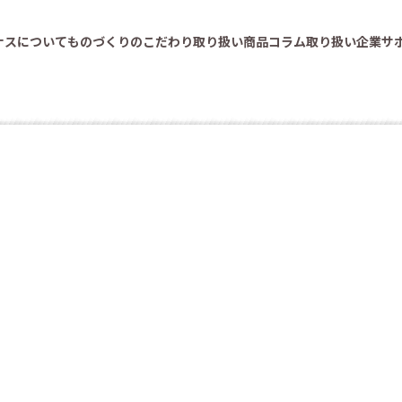
ナスについて
ものづくりのこだわり
取り扱い商品
コラム
取り扱い企業
サ