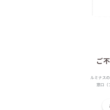
ご不
ルミナスの
窓口（